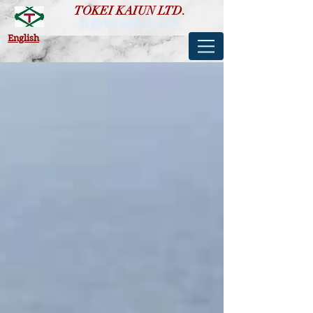
TOKEI KAIUN LTD.
東慶海運株式会社
​English