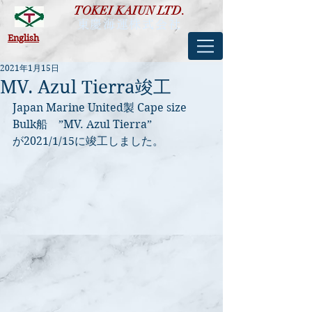
TOKEI KAIUN LTD.
東慶海運株式会社
​English
2021年1月15日
MV. Azul Tierra竣工
Japan Marine United製 Cape size 
Bulk船　”MV. Azul Tierra”
が2021/1/15に竣工しました。