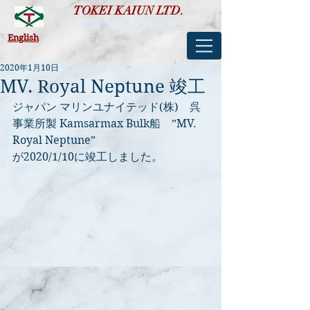
TOKEI KAIUN LTD.
東慶海運株式会社
​English
2020年1月10日
MV. Royal Neptune 竣工
ジャパン マリンユナイテッド(株)　呉
事業所製 Kamsarmax Bulk船　”MV. 
Royal Neptune”
が2020/1/10に竣工しました。